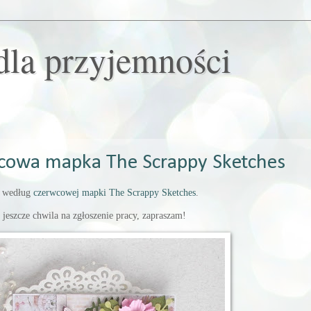
dla przyjemności
cowa mapka The Scrappy Sketches
 według
czerwcowej mapki The Scrappy Sketches
.
t jeszcze chwila na zgłoszenie pracy, zapraszam!