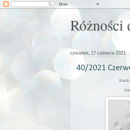
Różności 
czwartek, 17 czerwca 2021
40/2021 Czerw
Kartki
Jes