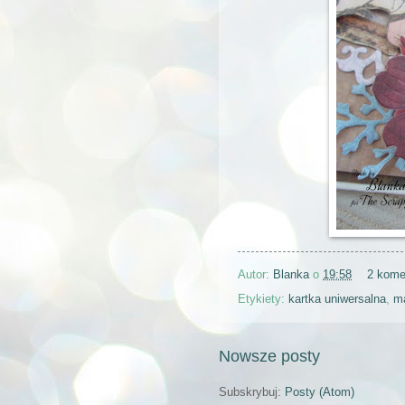
Autor:
Blanka
o
19:58
2 kome
Etykiety:
kartka uniwersalna
,
m
Nowsze posty
Subskrybuj:
Posty (Atom)