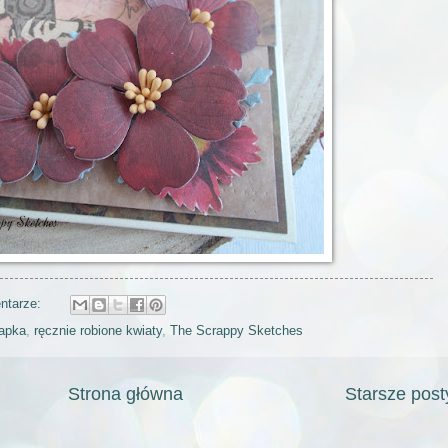
ntarze:
apka
,
ręcznie robione kwiaty
,
The Scrappy Sketches
Strona główna
Starsze post