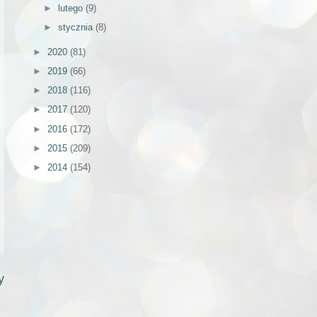
►
lutego
(9)
►
stycznia
(8)
►
2020
(81)
►
2019
(66)
►
2018
(116)
►
2017
(120)
►
2016
(172)
►
2015
(209)
►
2014
(154)
y