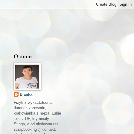
O mnie
Blanka
Fizyk z wykształcenia,
tłumacz z zawodu,
krakowianka z męża. Lubię
jolki z DF, kryminały,
Stinga, a od niedawna też
scrapbooking :) Kontakt: